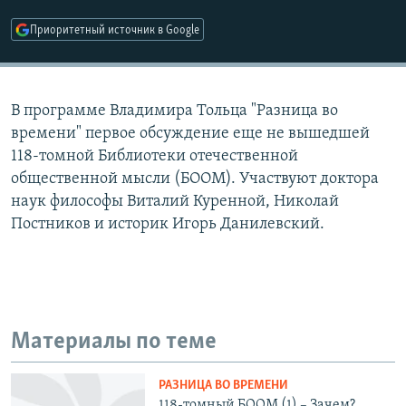
РАСПИСАНИЕ ВЕЩАНИЯ
Приоритетный источник в Google
ПОДПИШИТЕСЬ НА РАССЫЛКУ
СОЦИАЛЬНЫЕ СЕТИ
В программе Владимира Тольца "Разница во
времени" первое обсуждение еще не вышедшей
118-томной Библиотеки отечественной
общественной мысли (БООМ). Участвуют доктора
наук философы Виталий Куренной, Николай
Все сайты РСЕ/РС
Постников и историк Игорь Данилевский.
Материалы по теме
РАЗНИЦА ВО ВРЕМЕНИ
118-томный БООМ (1) – Зачем?