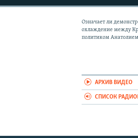
РАСПИСАНИЕ ВЕЩАНИЯ
ПОДПИШИТЕСЬ НА РАССЫЛКУ
Означает ли демонстр
охлаждение между Кр
политиком Анатолием
АРХИВ ВИДЕО
СПИСОК РАДИ