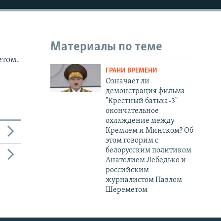
Материалы по теме
етом.
ГРАНИ ВРЕМЕНИ
Означает ли
демонстрация фильма
"Крестный батька-3"
окончательное
охлаждение между
Кремлем и Минском? Об
этом говорим с
белорусским политиком
Анатолием Лебедько и
российским
журналистом Павлом
Шереметом