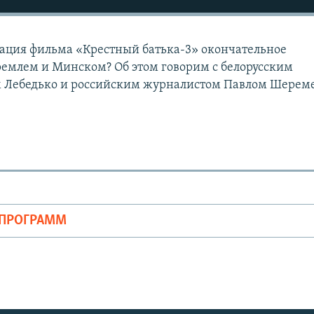
ация фильма «Крестный батька-3» окончательное
емлем и Минском? Об этом говорим с белорусским
 Лебедько и российским журналистом Павлом Шерем
ОПРОГРАММ