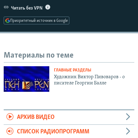
РАСПИСАНИЕ ВЕЩАНИЯ
Читать без VPN
ПОДПИШИТЕСЬ НА РАССЫЛКУ
Приоритетный источник в Google
СОЦИАЛЬНЫЕ СЕТИ
Материалы по теме
ГЛАВНЫЕ РАЗДЕЛЫ
Все сайты РСЕ/РС
Художник Виктор Пивоваров - о
писателе Георгии Балле
АРХИВ ВИДЕО
СПИСОК РАДИОПРОГРАММ