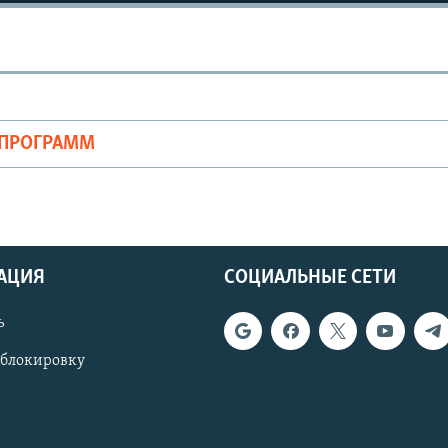
ОПРОГРАММ
АЦИЯ
СОЦИАЛЬНЫЕ СЕТИ
ь
 блокировку