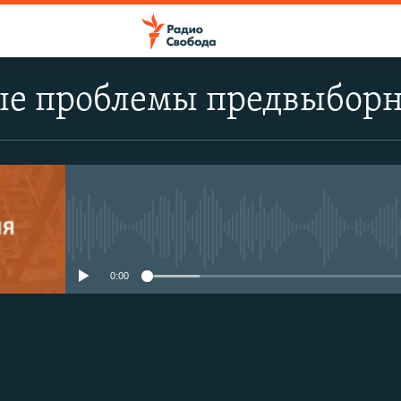
е проблемы предвыборн
No media source currently avail
0:00