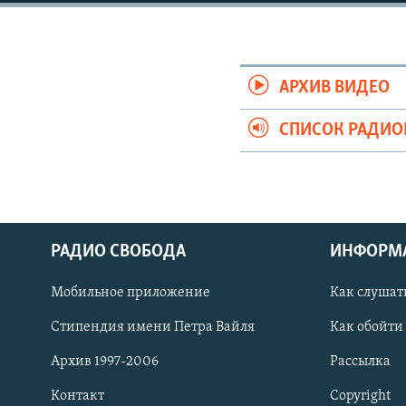
РАСПИСАНИЕ ВЕЩАНИЯ
ПОДПИШИТЕСЬ НА РАССЫЛКУ
АРХИВ ВИДЕО
СПИСОК РАДИ
РАДИО СВОБОДА
ИНФОРМ
Мобильное приложение
Как слушат
Стипендия имени Петра Вайля
Как обойти
СОЦИАЛЬНЫЕ СЕТИ
Архив 1997-2006
Рассылка
Контакт
Copyright