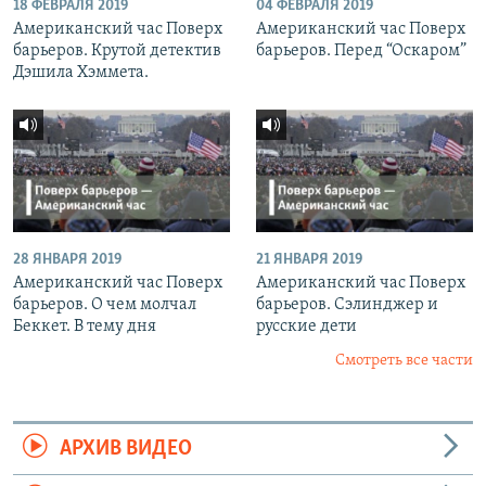
18 ФЕВРАЛЯ 2019
04 ФЕВРАЛЯ 2019
Американский час Поверх
Американский час Поверх
барьеров. Крутой детектив
барьеров. Перед “Оскаром”
Дэшила Хэммета.
28 ЯНВАРЯ 2019
21 ЯНВАРЯ 2019
Американский час Поверх
Американский час Поверх
барьеров. О чем молчал
барьеров. Сэлинджер и
Беккет. В тему дня
русские дети
Смотреть все части
АРХИВ ВИДЕО