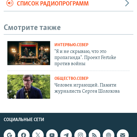
СПИСОК РАДИОПРОГРАММ
Смотрите также
ИНТЕРВЬЮ.СЕВЕР
"Я и не скрываю, что это
пропаганда". Проект Fertoke
против войны
ОБЩЕСТВО.СЕВЕР
Человек играющий. Памяти
журналиста Сергея Шолохова
СОЦИАЛЬНЫЕ СЕТИ