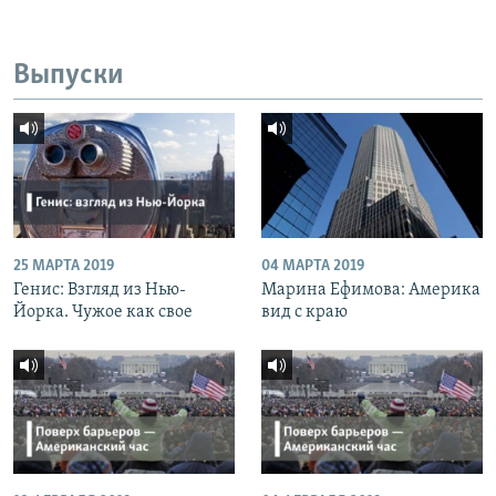
Выпуски
25 МАРТА 2019
04 МАРТА 2019
Генис: Взгляд из Нью-
Марина Ефимова: Америка
Йорка. Чужое как свое
вид с краю