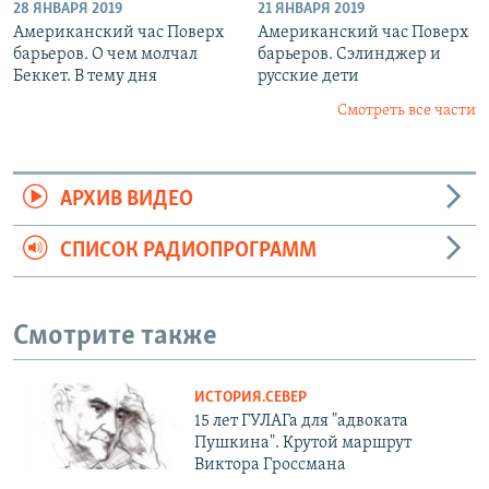
28 ЯНВАРЯ 2019
21 ЯНВАРЯ 2019
Американский час Поверх
Американский час Поверх
барьеров. О чем молчал
барьеров. Сэлинджер и
Беккет. В тему дня
русские дети
Смотреть все части
АРХИВ ВИДЕО
СПИСОК РАДИОПРОГРАММ
Смотрите также
ИСТОРИЯ.СЕВЕР
15 лет ГУЛАГа для "адвоката
Пушкина". Крутой маршрут
Виктора Гроссмана