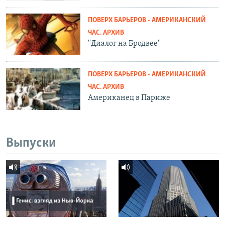
ПОВЕРХ БАРЬЕРОВ - АМЕРИКАНСКИЙ
ЧАС. АРХИВ
''Диалог на Бродвее''
ПОВЕРХ БАРЬЕРОВ - АМЕРИКАНСКИЙ
ЧАС. АРХИВ
Американец в Париже
Выпуски