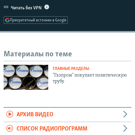
РАСПИСАНИЕ ВЕЩАНИЯ
Читать без VPN
ПОДПИШИТЕСЬ НА РАССЫЛКУ
Приоритетный источник в Google
СОЦИАЛЬНЫЕ СЕТИ
Материалы по теме
ГЛАВНЫЕ РАЗДЕЛЫ
Все сайты РСЕ/РС
"Газпром" покупает политическую
трубу
АРХИВ ВИДЕО
СПИСОК РАДИОПРОГРАММ