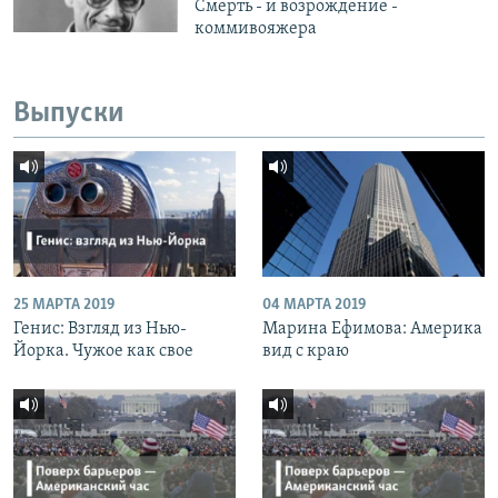
Смерть - и возрождение -
коммивояжера
Выпуски
25 МАРТА 2019
04 МАРТА 2019
Генис: Взгляд из Нью-
Марина Ефимова: Америка
Йорка. Чужое как свое
вид с краю