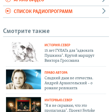
СПИСОК РАДИОПРОГРАММ
Смотрите также
ИСТОРИЯ.СЕВЕР
15 лет ГУЛАГа для "адвоката
Пушкина". Крутой маршрут
Виктора Гроссмана
ПРАВО АВТОРА
Сладкий дым не отечества.
Андрей Архангельский – о
романе релоканта
ИНТЕРВЬЮ.СЕВЕР
"Я и не скрываю, что это
пропаганда". Проект Fertoke