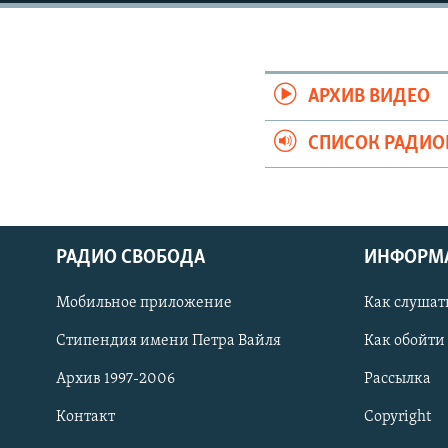
РАСПИСАНИЕ ВЕЩАНИЯ
ПОДПИШИТЕСЬ НА РАССЫЛКУ
АРХИВ ВИДЕО
СПИСОК РАДИ
РАДИО СВОБОДА
ИНФОРМ
Мобильное приложение
Как слушат
Стипендия имени Петра Вайля
Как обойти
Архив 1997-2006
Рассылка
СОЦИАЛЬНЫЕ СЕТИ
Контакт
Copyright