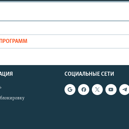
ОПРОГРАММ
АЦИЯ
СОЦИАЛЬНЫЕ СЕТИ
ь
 блокировку