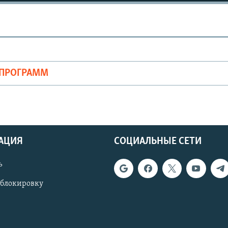
ОПРОГРАММ
АЦИЯ
СОЦИАЛЬНЫЕ СЕТИ
ь
 блокировку