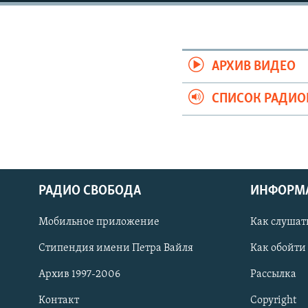
РАСПИСАНИЕ ВЕЩАНИЯ
ПОДПИШИТЕСЬ НА РАССЫЛКУ
АРХИВ ВИДЕО
СПИСОК РАДИ
РАДИО СВОБОДА
ИНФОРМ
Мобильное приложение
Как слушат
Стипендия имени Петра Вайля
Как обойти
СОЦИАЛЬНЫЕ СЕТИ
Архив 1997-2006
Рассылка
Контакт
Copyright