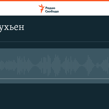
ухьен
No media source currently avail