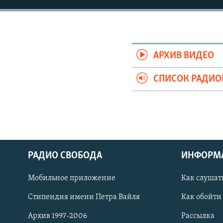
РАСПИСАНИЕ ВЕЩАНИЯ
ПОДПИШИТЕСЬ НА РАССЫЛКУ
АРХИВ ВИДЕО
СПИСОК РАДИ
РАДИО СВОБОДА
ИНФОРМ
Мобильное приложение
Как слушат
СОЦИАЛЬНЫЕ СЕТИ
Стипендия имени Петра Вайля
Как обойти
Архив 1997-2006
Рассылка