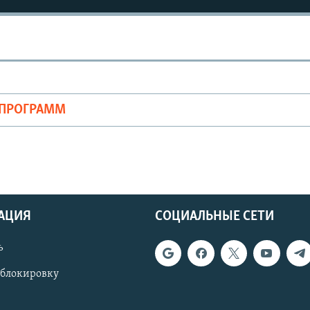
ОПРОГРАММ
АЦИЯ
СОЦИАЛЬНЫЕ СЕТИ
ь
 блокировку