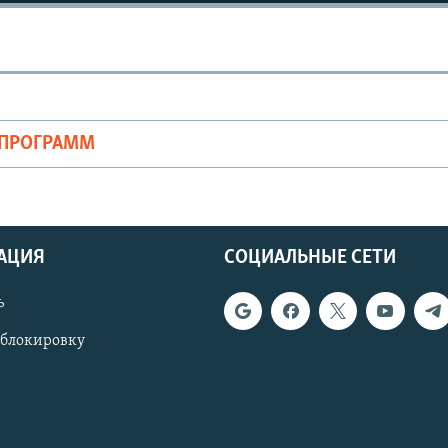
ОПРОГРАММ
АЦИЯ
СОЦИАЛЬНЫЕ СЕТИ
ь
 блокировку