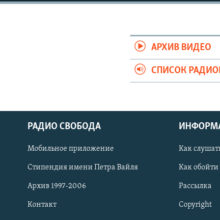
РАСПИСАНИЕ ВЕЩАНИЯ
ПОДПИШИТЕСЬ НА РАССЫЛКУ
АРХИВ ВИДЕО
СПИСОК РАДИ
РАДИО СВОБОДА
ИНФОРМ
Мобильное приложение
Как слушат
Стипендия имени Петра Вайля
Как обойти
Архив 1997-2006
Рассылка
СОЦИАЛЬНЫЕ СЕТИ
Контакт
Copyright