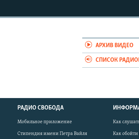
РАСПИСАНИЕ ВЕЩАНИЯ
ПОДПИШИТЕСЬ НА РАССЫЛКУ
АРХИВ ВИДЕО
СПИСОК РАДИ
РАДИО СВОБОДА
ИНФОРМ
Мобильное приложение
Как слушат
СОЦИАЛЬНЫЕ СЕТИ
Стипендия имени Петра Вайля
Как обойти