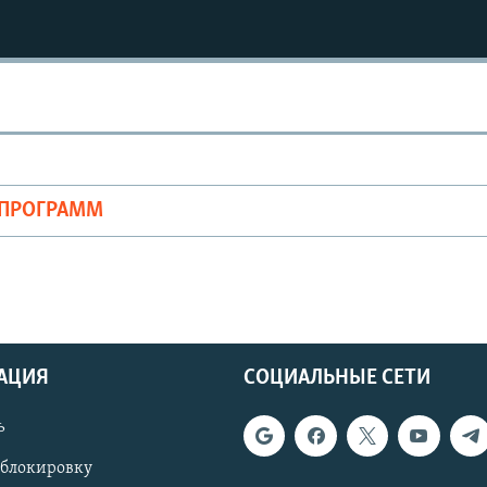
ОПРОГРАММ
АЦИЯ
СОЦИАЛЬНЫЕ СЕТИ
ь
 блокировку