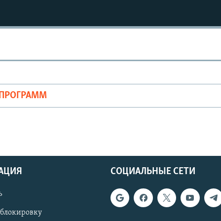
ОПРОГРАММ
АЦИЯ
СОЦИАЛЬНЫЕ СЕТИ
ь
 блокировку