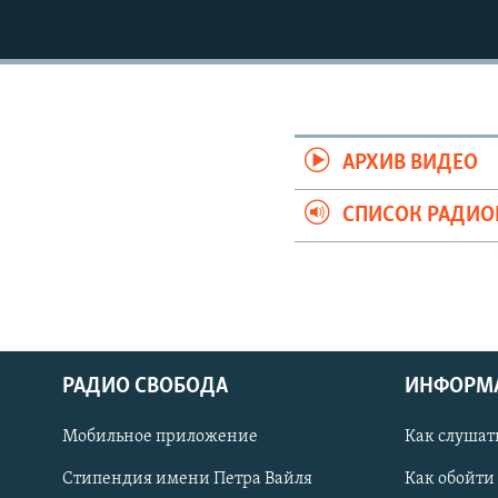
РАСПИСАНИЕ ВЕЩАНИЯ
ПОДПИШИТЕСЬ НА РАССЫЛКУ
АРХИВ ВИДЕО
СПИСОК РАДИ
РАДИО СВОБОДА
ИНФОРМ
Мобильное приложение
Как слушат
СОЦИАЛЬНЫЕ СЕТИ
Стипендия имени Петра Вайля
Как обойти