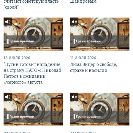
считают советскую власть
Шакировым
"своей"
18 ИЮЛЯ 2026
11 ИЮЛЯ 2026
"Путин готовит нападение
Дима Зицер о свободе,
на страну НАТО»: Николай
страхе и насилии
Петров в ожидании
«чёрного» августа