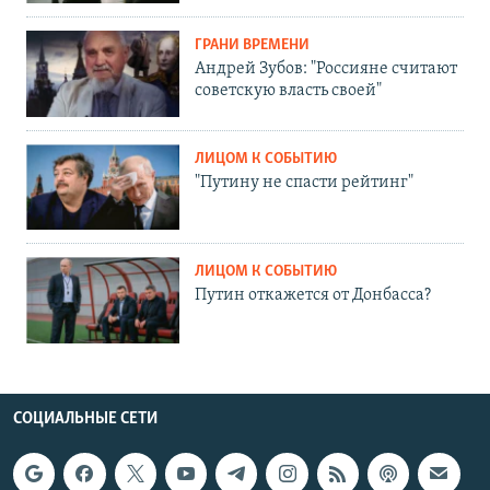
ГРАНИ ВРЕМЕНИ
Андрей Зубов: "Россияне считают
советскую власть своей"
ЛИЦОМ К СОБЫТИЮ
"Путину не спасти рейтинг"
ЛИЦОМ К СОБЫТИЮ
Путин откажется от Донбасса?
СОЦИАЛЬНЫЕ СЕТИ