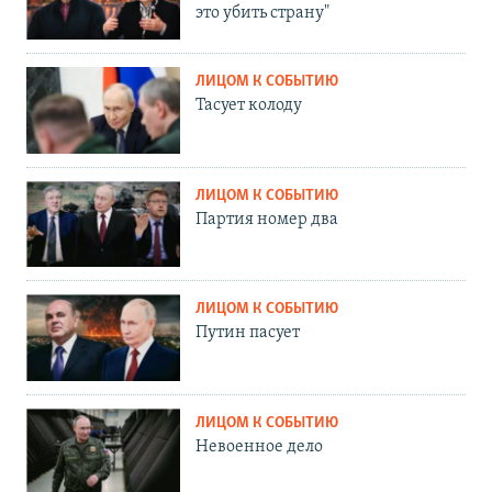
это убить страну"
ЛИЦОМ К СОБЫТИЮ
Тасует колоду
ЛИЦОМ К СОБЫТИЮ
Партия номер два
ЛИЦОМ К СОБЫТИЮ
Путин пасует
ЛИЦОМ К СОБЫТИЮ
Невоенное дело