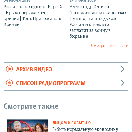
04 ИЮЛЯ 2026
27 ИЮНЯ 2026
Россия переходит на Евро-2
Александр Генис о
| Крым погружается в
"положительных качествах"
кризис | Тень Пригожина в
Путина, нищих духом в
Кремле
России и о том, кто
заплатит за войну в
Украине
Смотреть все части
АРХИВ ВИДЕО
СПИСОК РАДИОПРОГРАММ
Смотрите также
ЛИЦОМ К СОБЫТИЮ
"Убить нормальную экономику –