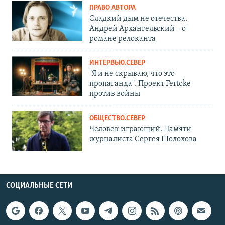
ПРАВО АВТОРА
Сладкий дым не отечества.
Андрей Архангельский – о
романе релоканта
ИНТЕРВЬЮ.СЕВЕР
"Я и не скрываю, что это
пропаганда". Проект Fertoke
против войны
ОБЩЕСТВО.СЕВЕР
Человек играющий. Памяти
журналиста Сергея Шолохова
СОЦИАЛЬНЫЕ СЕТИ