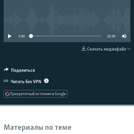
РАСПИСАНИЕ ВЕЩАНИЯ
ПОДПИШИТЕСЬ НА РАССЫЛКУ
No media source currently available
СОЦИАЛЬНЫЕ СЕТИ
0:00
10:38
Скачать медиафайл
Поделиться
Все сайты РСЕ/РС
Читать без VPN
Приоритетный источник в Google
Материалы по теме