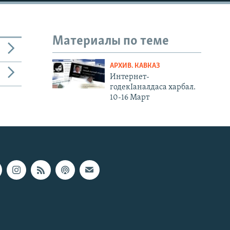
Материалы по теме
АРХИВ. КАВКАЗ
Интернет-
годекIаналдаса харбал.
10-16 Март