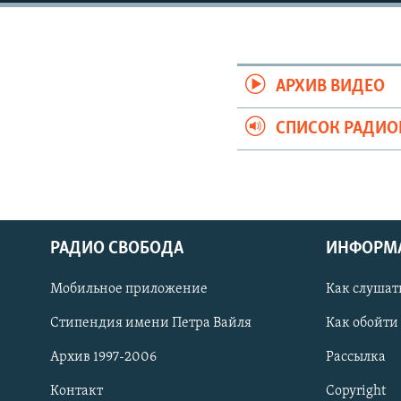
РАСПИСАНИЕ ВЕЩАНИЯ
ПОДПИШИТЕСЬ НА РАССЫЛКУ
АРХИВ ВИДЕО
СПИСОК РАДИ
РАДИО СВОБОДА
ИНФОРМ
Мобильное приложение
Как слушат
Стипендия имени Петра Вайля
Как обойти
СОЦИАЛЬНЫЕ СЕТИ
Архив 1997-2006
Рассылка
Контакт
Copyright