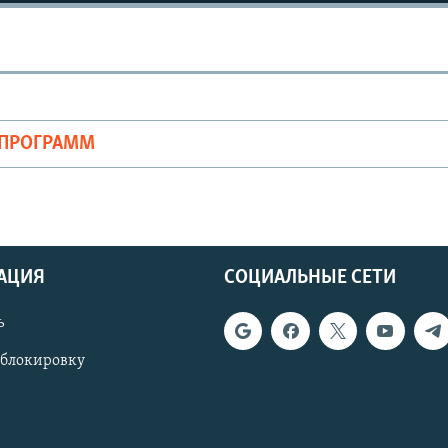
ОПРОГРАММ
АЦИЯ
СОЦИАЛЬНЫЕ СЕТИ
ь
 блокировку