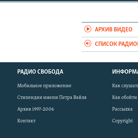
РАСПИСАНИЕ ВЕЩАНИЯ
ПОДПИШИТЕСЬ НА РАССЫЛКУ
АРХИВ ВИДЕО
СПИСОК РАДИ
РАДИО СВОБОДА
ИНФОРМ
Мобильное приложение
Как слушат
Стипендия имени Петра Вайля
Как обойти
Архив 1997-2006
Рассылка
Контакт
Copyright
СОЦИАЛЬНЫЕ СЕТИ