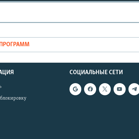
ОПРОГРАММ
АЦИЯ
СОЦИАЛЬНЫЕ СЕТИ
ь
 блокировку