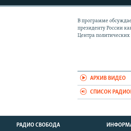
РАСПИСАНИЕ ВЕЩАНИЯ
ПОДПИШИТЕСЬ НА РАССЫЛКУ
В программе обсуждае
президенту России кан
Центра политических
АРХИВ ВИДЕО
СПИСОК РАДИ
РАДИО СВОБОДА
ИНФОРМ