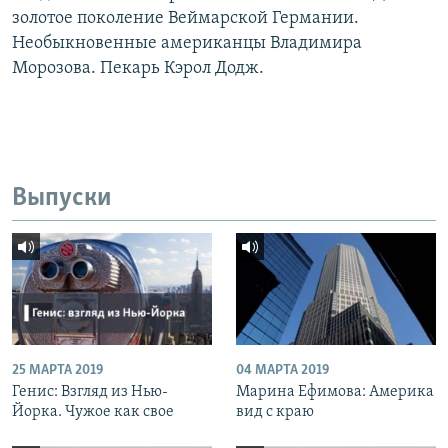
золотое поколение Веймарской Германии.
Необыкновенные американцы Владимира
Морозова. Пекарь Кэрол Додж.
Выпуски
25 МАРТА 2019
04 МАРТА 2019
Генис: Взгляд из Нью-
Марина Ефимова: Америка
Йорка. Чужое как свое
вид с краю