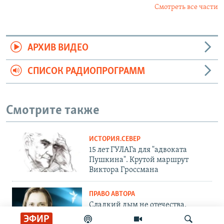
Смотреть все части
АРХИВ ВИДЕО
СПИСОК РАДИОПРОГРАММ
Смотрите также
ИСТОРИЯ.СЕВЕР
15 лет ГУЛАГа для "адвоката
Пушкина". Крутой маршрут
Виктора Гроссмана
ПРАВО АВТОРА
Сладкий дым не отечества.
Андрей Архангельский – о
ЭФИР