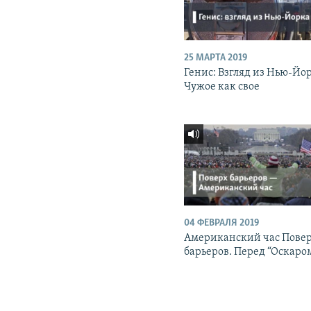
25 МАРТА 2019
Генис: Взгляд из Нью-Йо
Чужое как свое
04 ФЕВРАЛЯ 2019
Американский час Пове
барьеров. Перед “Оскаро