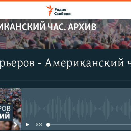
ИКАНСКИЙ ЧАС. АРХИВ
рьеров - Американский 
No media source currently avail
0:00