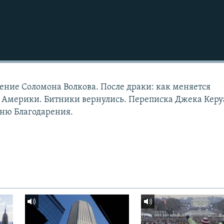
ние Соломона Волкова. После драки: как меняется
 Америки. Битники вернулись. Переписка Джека Керу
Дню Благодарения.