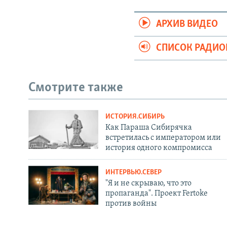
АРХИВ ВИДЕО
СПИСОК РАДИ
Смотрите также
ИСТОРИЯ.СИБИРЬ
Как Параша Сибирячка
встретилась с императором или
история одного компромисса
ИНТЕРВЬЮ.СЕВЕР
"Я и не скрываю, что это
пропаганда". Проект Fertoke
против войны