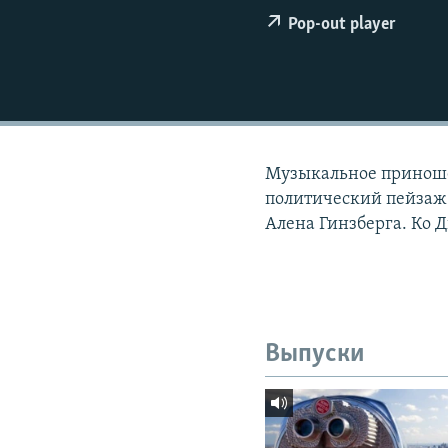
РАСПИСАНИЕ ВЕЩАНИЯ
Pop-out player
ПОДПИШИТЕСЬ НА РАССЫЛКУ
Музыкальное приноше
политический пейзаж
Алена Гинзберга. Ко 
Выпуски