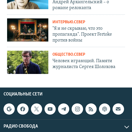
Андрей Архангельский – о
романе релоканта
ИНТЕРВЬЮ.СЕВЕР
"Я и не скрываю, что это
пропаганда". Проект Fertoke
против войны
ОБЩЕСТВО.СЕВЕР
Человек играющий. Памяти
журналиста Сергея Шолохова
СОЦИАЛЬНЫЕ СЕТИ
РАДИО СВОБОДА