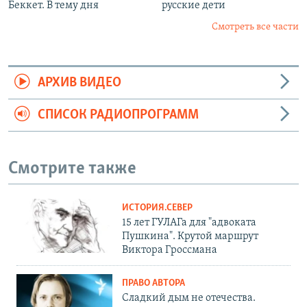
Беккет. В тему дня
русские дети
Смотреть все части
АРХИВ ВИДЕО
СПИСОК РАДИОПРОГРАММ
Смотрите также
ИСТОРИЯ.СЕВЕР
15 лет ГУЛАГа для "адвоката
Пушкина". Крутой маршрут
Виктора Гроссмана
ПРАВО АВТОРА
Сладкий дым не отечества.