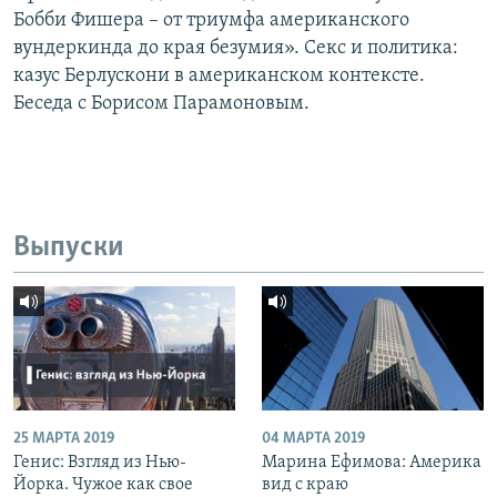
Бобби Фишера – от триумфа американского
вундеркинда до края безумия». Секс и политика:
казус Берлускони в американском контексте.
Беседа с Борисом Парамоновым.
Выпуски
25 МАРТА 2019
04 МАРТА 2019
Генис: Взгляд из Нью-
Марина Ефимова: Америка
Йорка. Чужое как свое
вид с краю