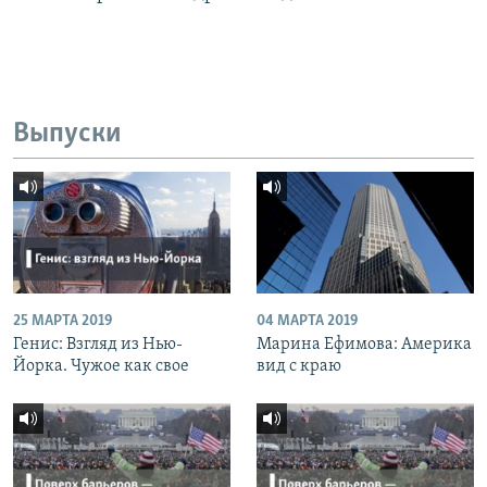
Выпуски
25 МАРТА 2019
04 МАРТА 2019
Генис: Взгляд из Нью-
Марина Ефимова: Америка
Йорка. Чужое как свое
вид с краю