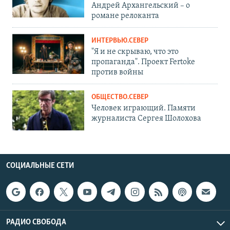
Андрей Архангельский – о
романе релоканта
ИНТЕРВЬЮ.СЕВЕР
"Я и не скрываю, что это
пропаганда". Проект Fertoke
против войны
ОБЩЕСТВО.СЕВЕР
Человек играющий. Памяти
журналиста Сергея Шолохова
СОЦИАЛЬНЫЕ СЕТИ
РАДИО СВОБОДА