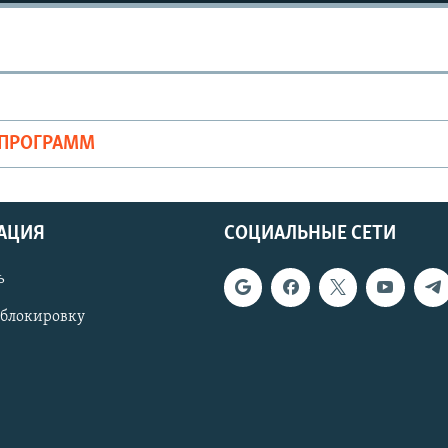
ОПРОГРАММ
АЦИЯ
СОЦИАЛЬНЫЕ СЕТИ
ь
 блокировку