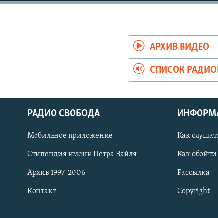
РАСПИСАНИЕ ВЕЩАНИЯ
ПОДПИШИТЕСЬ НА РАССЫЛКУ
АРХИВ ВИДЕО
СПИСОК РАДИ
РАДИО СВОБОДА
ИНФОРМ
Мобильное приложение
Как слушат
Стипендия имени Петра Вайля
Как обойти
Архив 1997-2006
Рассылка
Контакт
Copyright
СОЦИАЛЬНЫЕ СЕТИ