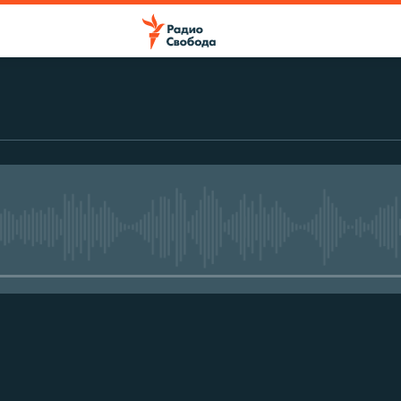
No media source currently avail