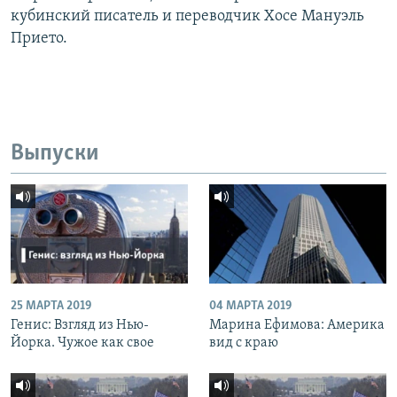
кубинский писатель и переводчик Хосе Мануэль
Прието.
Выпуски
25 МАРТА 2019
04 МАРТА 2019
Генис: Взгляд из Нью-
Марина Ефимова: Америка
Йорка. Чужое как свое
вид с краю