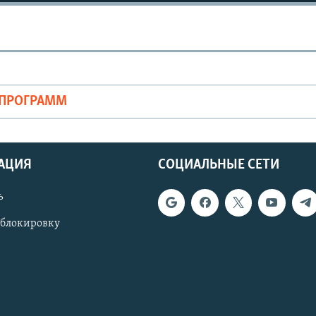
ОПРОГРАММ
АЦИЯ
СОЦИАЛЬНЫЕ СЕТИ
ь
 блокировку