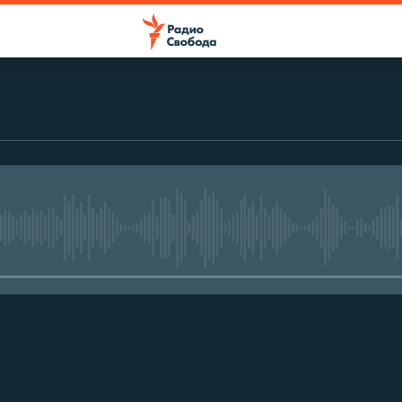
No media source currently avail