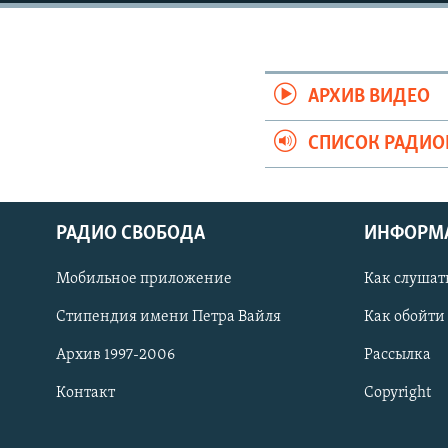
РАСПИСАНИЕ ВЕЩАНИЯ
ПОДПИШИТЕСЬ НА РАССЫЛКУ
АРХИВ ВИДЕО
СПИСОК РАДИ
РАДИО СВОБОДА
ИНФОРМ
Мобильное приложение
Как слушат
Стипендия имени Петра Вайля
Как обойти
Архив 1997-2006
Рассылка
Контакт
Copyright
СОЦИАЛЬНЫЕ СЕТИ