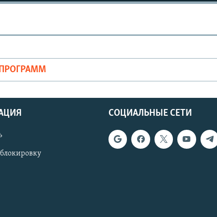
ОПРОГРАММ
АЦИЯ
СОЦИАЛЬНЫЕ СЕТИ
ь
 блокировку