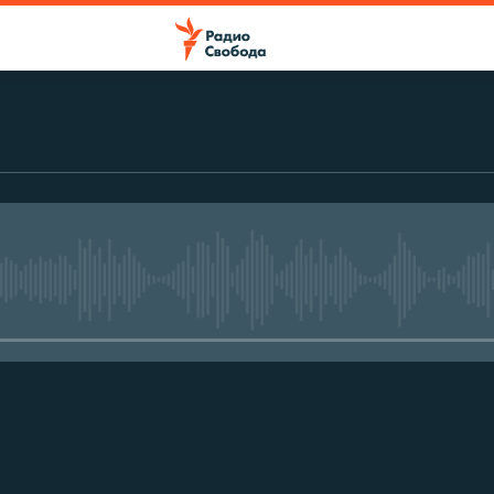
No media source currently avail