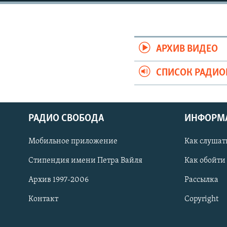
РАСПИСАНИЕ ВЕЩАНИЯ
ПОДПИШИТЕСЬ НА РАССЫЛКУ
АРХИВ ВИДЕО
СПИСОК РАДИ
РАДИО СВОБОДА
ИНФОРМ
Мобильное приложение
Как слушат
Стипендия имени Петра Вайля
Как обойти
Архив 1997-2006
Рассылка
Контакт
Copyright
СОЦИАЛЬНЫЕ СЕТИ