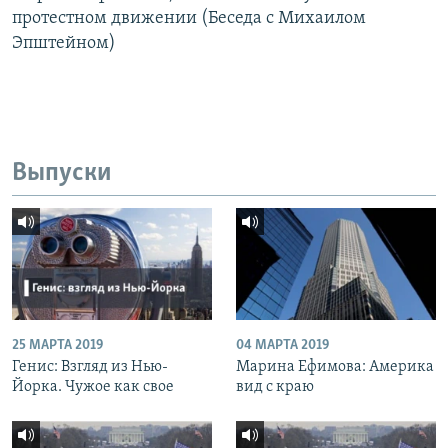
протестном движении (Беседа с Михаилом
Эпштейном)
Выпуски
25 МАРТА 2019
04 МАРТА 2019
Генис: Взгляд из Нью-
Марина Ефимова: Америка
Йорка. Чужое как свое
вид с краю