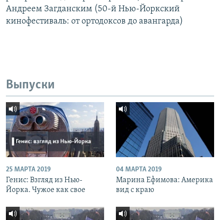
Андреем Загданским (50-й Нью-Йоркский
кинофестиваль: от ортодоксов до авангарда)
Выпуски
25 МАРТА 2019
04 МАРТА 2019
Генис: Взгляд из Нью-
Марина Ефимова: Америка
Йорка. Чужое как свое
вид с краю