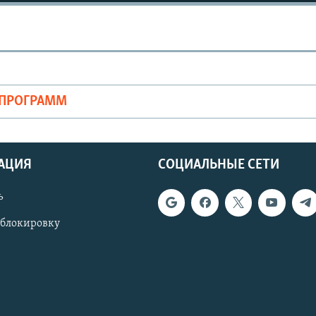
ОПРОГРАММ
АЦИЯ
СОЦИАЛЬНЫЕ СЕТИ
ь
 блокировку