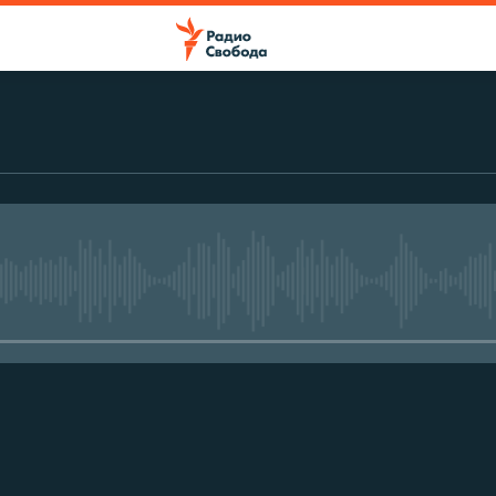
No media source currently avail