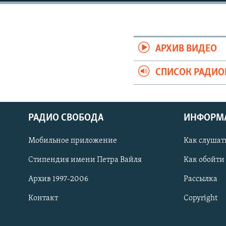
РАСПИСАНИЕ ВЕЩАНИЯ
ПОДПИШИТЕСЬ НА РАССЫЛКУ
АРХИВ ВИДЕО
СПИСОК РАДИ
РАДИО СВОБОДА
ИНФОРМ
Мобильное приложение
Как слушат
Стипендия имени Петра Вайля
Как обойти
Архив 1997-2006
Рассылка
Контакт
Copyright
СОЦИАЛЬНЫЕ СЕТИ