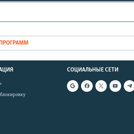
ОПРОГРАММ
АЦИЯ
СОЦИАЛЬНЫЕ СЕТИ
ь
 блокировку