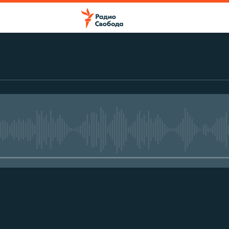
No media source currently avail