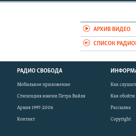
РАСПИСАНИЕ ВЕЩАНИЯ
ПОДПИШИТЕСЬ НА РАССЫЛКУ
АРХИВ ВИДЕО
СПИСОК РАДИ
РАДИО СВОБОДА
ИНФОРМ
Мобильное приложение
Как слушат
Стипендия имени Петра Вайля
Как обойти
Архив 1997-2006
Рассылка
Контакт
Copyright
СОЦИАЛЬНЫЕ СЕТИ