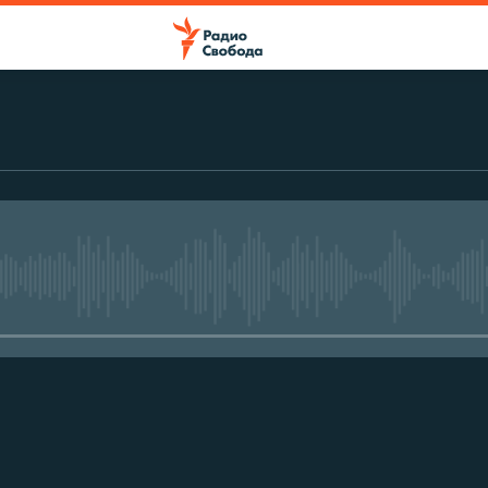
No media source currently avail