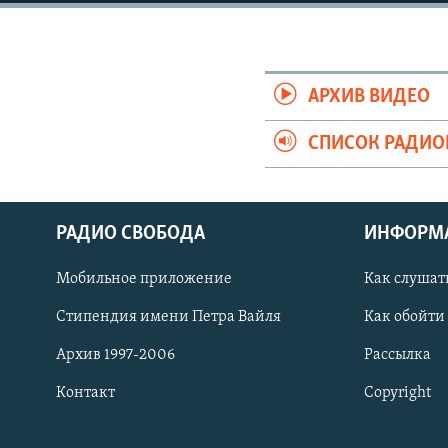
РАСПИСАНИЕ ВЕЩАНИЯ
ПОДПИШИТЕСЬ НА РАССЫЛКУ
АРХИВ ВИДЕО
СПИСОК РАДИ
РАДИО СВОБОДА
ИНФОРМ
Мобильное приложение
Как слушат
Стипендия имени Петра Вайля
Как обойти
Архив 1997-2006
Рассылка
Контакт
Copyright
СОЦИАЛЬНЫЕ СЕТИ