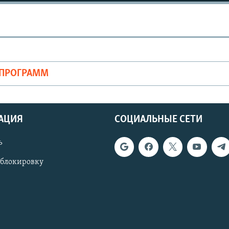
ОПРОГРАММ
АЦИЯ
СОЦИАЛЬНЫЕ СЕТИ
ь
 блокировку