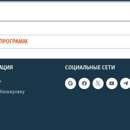
ОПРОГРАММ
АЦИЯ
СОЦИАЛЬНЫЕ СЕТИ
ь
 блокировку