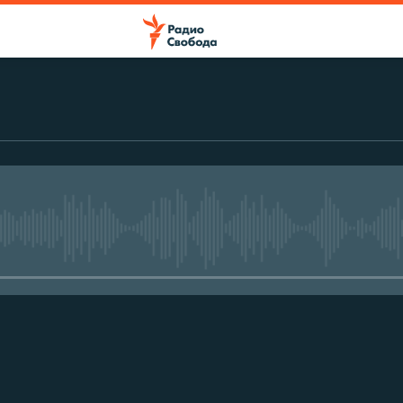
No media source currently avail