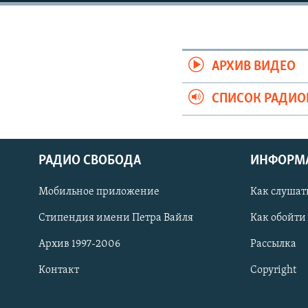
РАСПИСАНИЕ ВЕЩАНИЯ
ПОДПИШИТЕСЬ НА РАССЫЛКУ
АРХИВ ВИДЕО
СПИСОК РАДИ
РАДИО СВОБОДА
ИНФОРМ
Мобильное приложение
Как слушат
Стипендия имени Петра Вайля
Как обойти
Архив 1997-2006
Рассылка
Контакт
Copyright
СОЦИАЛЬНЫЕ СЕТИ