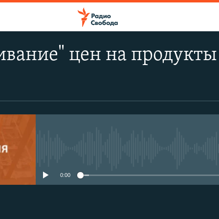
вание" цен на продукты 
No media source currently avail
0:00