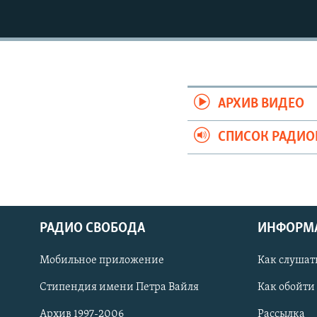
РАСПИСАНИЕ ВЕЩАНИЯ
ПОДПИШИТЕСЬ НА РАССЫЛКУ
АРХИВ ВИДЕО
СПИСОК РАДИ
РАДИО СВОБОДА
ИНФОРМ
Мобильное приложение
Как слушат
СОЦИАЛЬНЫЕ СЕТИ
Стипендия имени Петра Вайля
Как обойти
Архив 1997-2006
Рассылка