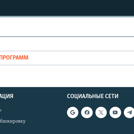
ОПРОГРАММ
АЦИЯ
СОЦИАЛЬНЫЕ СЕТИ
ь
 блокировку