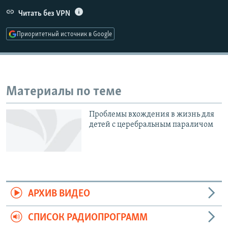
РАСПИСАНИЕ ВЕЩАНИЯ
Читать без VPN
ПОДПИШИТЕСЬ НА РАССЫЛКУ
Приоритетный источник в Google
СОЦИАЛЬНЫЕ СЕТИ
Материалы по теме
Проблемы вхождения в жизнь для
Все сайты РСЕ/РС
детей с церебральным параличом
АРХИВ ВИДЕО
СПИСОК РАДИОПРОГРАММ