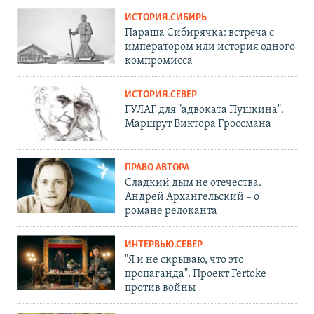
ИСТОРИЯ.СИБИРЬ
Параша Сибирячка: встреча с
императором или история одного
компромисса
ИСТОРИЯ.СЕВЕР
ГУЛАГ для "адвоката Пушкина".
Маршрут Виктора Гроссмана
ПРАВО АВТОРА
Сладкий дым не отечества.
Андрей Архангельский – о
романе релоканта
ИНТЕРВЬЮ.СЕВЕР
"Я и не скрываю, что это
пропаганда". Проект Fertoke
против войны