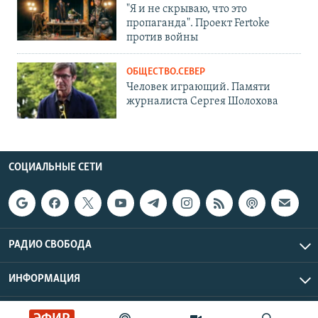
"Я и не скрываю, что это
пропаганда". Проект Fertoke
против войны
ОБЩЕСТВО.СЕВЕР
Человек играющий. Памяти
журналиста Сергея Шолохова
СОЦИАЛЬНЫЕ СЕТИ
РАДИО СВОБОДА
ИНФОРМАЦИЯ
Радио Свобода © 2026 RFE/RL, Inc. | Все права защищены.