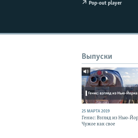
РАСПИСАНИЕ ВЕЩАНИЯ
Pop-out player
ПОДПИШИТЕСЬ НА РАССЫЛКУ
Выпуски
25 МАРТА 2019
Генис: Взгляд из Нью-Йо
Чужое как свое