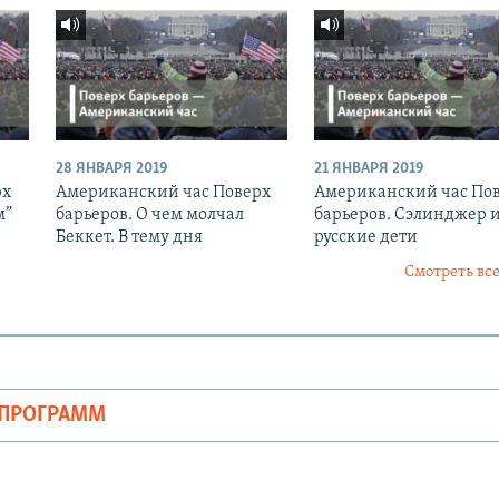
28 ЯНВАРЯ 2019
21 ЯНВАРЯ 2019
рх
Американский час Поверх
Американский час По
м”
барьеров. О чем молчал
барьеров. Сэлинджер 
Беккет. В тему дня
русские дети
Смотреть все
ОПРОГРАММ