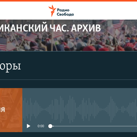
ИКАНСКИЙ ЧАС. АРХИВ
боры
No media source currently avail
0:00