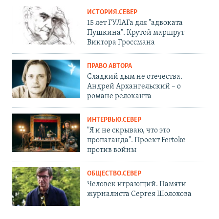
ИСТОРИЯ.СЕВЕР
15 лет ГУЛАГа для "адвоката
Пушкина". Крутой маршрут
Виктора Гроссмана
ПРАВО АВТОРА
Сладкий дым не отечества.
Андрей Архангельский – о
романе релоканта
ИНТЕРВЬЮ.СЕВЕР
"Я и не скрываю, что это
пропаганда". Проект Fertoke
против войны
ОБЩЕСТВО.СЕВЕР
Человек играющий. Памяти
журналиста Сергея Шолохова