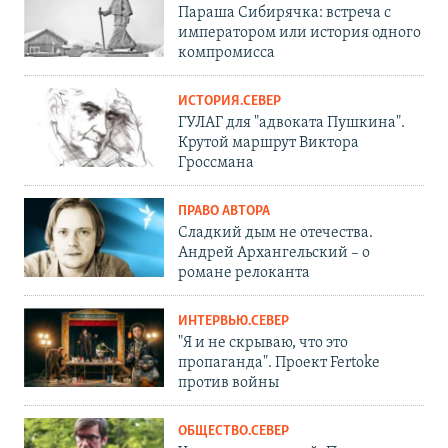
Параша Сибирячка: встреча с
императором или история одного
компромисса
ИСТОРИЯ.СЕВЕР
ГУЛАГ для "адвоката Пушкина".
Крутой маршрут Виктора
Гроссмана
ПРАВО АВТОРА
Сладкий дым не отечества.
Андрей Архангельский – о
романе релоканта
ИНТЕРВЬЮ.СЕВЕР
"Я и не скрываю, что это
пропаганда". Проект Fertoke
против войны
ОБЩЕСТВО.СЕВЕР