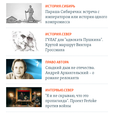
ИСТОРИЯ.СИБИРЬ
Параша Сибирячка: встреча с
императором или история одного
компромисса
ИСТОРИЯ.СЕВЕР
ГУЛАГ для "адвоката Пушкина".
Крутой маршрут Виктора
Гроссмана
ПРАВО АВТОРА
Сладкий дым не отечества.
Андрей Архангельский – о
романе релоканта
ИНТЕРВЬЮ.СЕВЕР
"Я и не скрываю, что это
пропаганда". Проект Fertoke
против войны