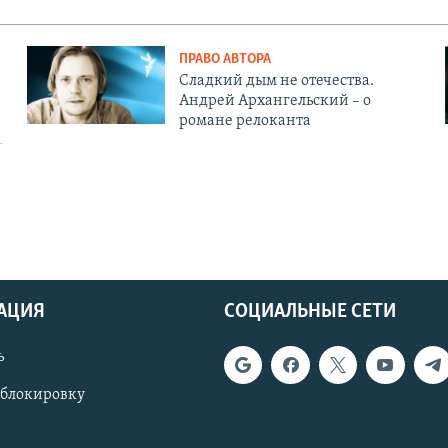
ПРАВО АВТОРА
Сладкий дым не отечества.
Андрей Архангельский – о
романе релоканта
АЦИЯ
СОЦИАЛЬНЫЕ СЕТИ
ь
 блокировку