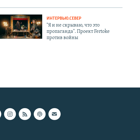
ИНТЕРВЬЮ.СЕВЕР
"Я и не скрываю, что это
пропаганда". Проект Fertoke
против войны