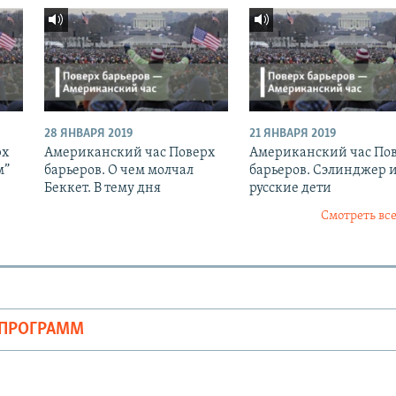
28 ЯНВАРЯ 2019
21 ЯНВАРЯ 2019
рх
Американский час Поверх
Американский час По
м”
барьеров. О чем молчал
барьеров. Сэлинджер 
Беккет. В тему дня
русские дети
Смотреть все
ОПРОГРАММ