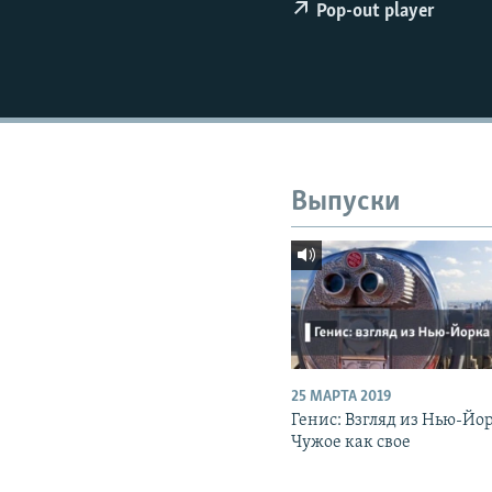
РАСПИСАНИЕ ВЕЩАНИЯ
Pop-out player
ПОДПИШИТЕСЬ НА РАССЫЛКУ
Выпуски
25 МАРТА 2019
Генис: Взгляд из Нью-Йо
Чужое как свое