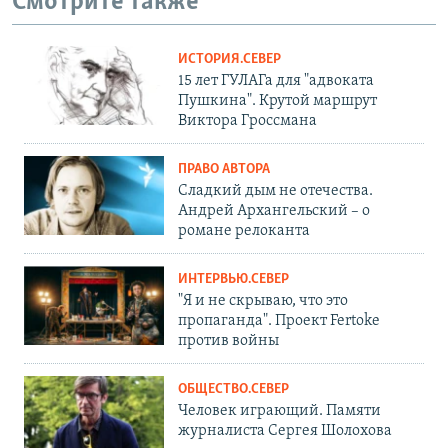
Смотрите также
ИСТОРИЯ.СЕВЕР
15 лет ГУЛАГа для "адвоката
Пушкина". Крутой маршрут
Виктора Гроссмана
ПРАВО АВТОРА
Сладкий дым не отечества.
Андрей Архангельский – о
романе релоканта
ИНТЕРВЬЮ.СЕВЕР
"Я и не скрываю, что это
пропаганда". Проект Fertoke
против войны
ОБЩЕСТВО.СЕВЕР
Человек играющий. Памяти
журналиста Сергея Шолохова