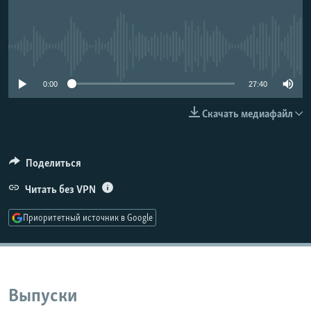
РАСПИСАНИЕ ВЕЩАНИЯ
ПОДПИШИТЕСЬ НА РАССЫЛКУ
No media source currently available
СОЦИАЛЬНЫЕ СЕТИ
0:00
27:40
Скачать медиафайл
Поделиться
Все сайты РСЕ/РС
Читать без VPN
Приоритетный источник в Google
Выпуски