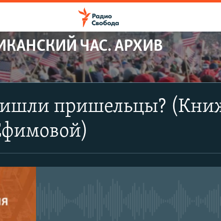
ИКАНСКИЙ ЧАС. АРХИВ
ришли пришельцы? (Кни
фимовой)
No media source currently avail