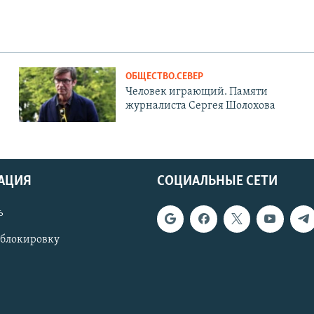
ОБЩЕСТВО.СЕВЕР
Человек играющий. Памяти
журналиста Сергея Шолохова
АЦИЯ
СОЦИАЛЬНЫЕ СЕТИ
ь
 блокировку