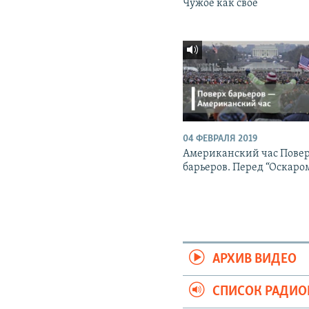
Чужое как свое
04 ФЕВРАЛЯ 2019
Американский час Пове
барьеров. Перед “Оскаро
АРХИВ ВИДЕО
СПИСОК РАДИ