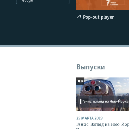
РАСПИСАНИЕ ВЕЩАНИЯ
Google
ПОДПИШИТЕСЬ НА РАССЫЛКУ
Pop-out player
Выпуски
25 МАРТА 2019
Генис: Взгляд из Нью-Йо