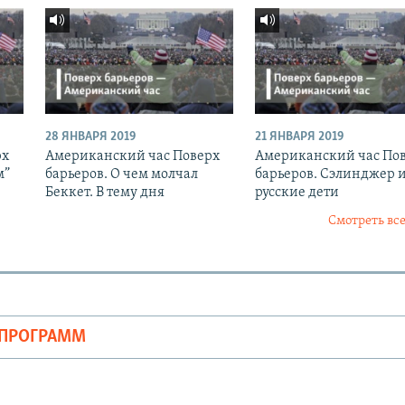
28 ЯНВАРЯ 2019
21 ЯНВАРЯ 2019
рх
Американский час Поверх
Американский час По
м”
барьеров. О чем молчал
барьеров. Сэлинджер 
Беккет. В тему дня
русские дети
Смотреть все
ОПРОГРАММ