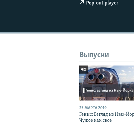
РАСПИСАНИЕ ВЕЩАНИЯ
Pop-out player
ПОДПИШИТЕСЬ НА РАССЫЛКУ
Выпуски
25 МАРТА 2019
Генис: Взгляд из Нью-Йо
Чужое как свое