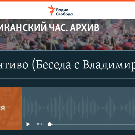
ИКАНСКИЙ ЧАС. АРХИВ
тиво (Беседа с Владими
No media source currently avail
0:00