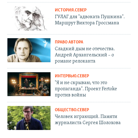
ИСТОРИЯ.СЕВЕР
ГУЛАГ для "адвоката Пушкина".
Маршрут Виктора Гроссмана
ПРАВО АВТОРА
Сладкий дым не отечества.
Андрей Архангельский – о
романе релоканта
ИНТЕРВЬЮ.СЕВЕР
"Я и не скрываю, что это
пропаганда". Проект Fertoke
против войны
ОБЩЕСТВО.СЕВЕР
Человек играющий. Памяти
журналиста Сергея Шолохова