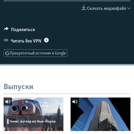
РАСПИСАНИЕ ВЕЩАНИЯ
Скачать медиафайл
ПОДПИШИТЕСЬ НА РАССЫЛКУ
Поделиться
СОЦИАЛЬНЫЕ СЕТИ
Читать без VPN
Приоритетный источник в Google
Все сайты РСЕ/РС
Выпуски