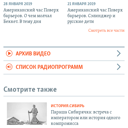
28 ЯНВАРЯ 2019
21 ЯНВАРЯ 2019
Американский час Поверх
Американский час Поверх
барьеров. О чем молчал
барьеров. Сэлинджер и
Беккет. В тему дня
русские дети
Смотреть все части
АРХИВ ВИДЕО
СПИСОК РАДИОПРОГРАММ
Смотрите также
ИСТОРИЯ.СИБИРЬ
Параша Сибирячка: встреча с
императором или история одного
компромисса