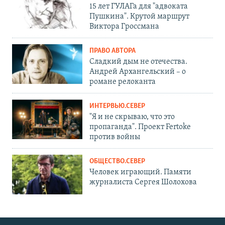
15 лет ГУЛАГа для "адвоката
Пушкина". Крутой маршрут
Виктора Гроссмана
ПРАВО АВТОРА
Сладкий дым не отечества.
Андрей Архангельский – о
романе релоканта
ИНТЕРВЬЮ.СЕВЕР
"Я и не скрываю, что это
пропаганда". Проект Fertoke
против войны
ОБЩЕСТВО.СЕВЕР
Человек играющий. Памяти
журналиста Сергея Шолохова