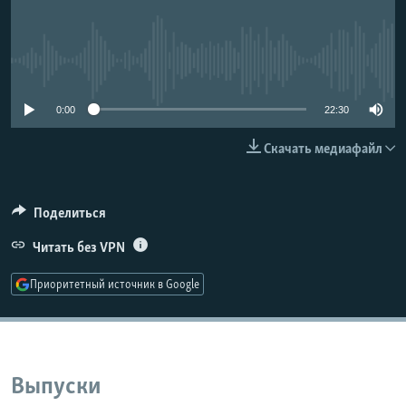
РАСПИСАНИЕ ВЕЩАНИЯ
ПОДПИШИТЕСЬ НА РАССЫЛКУ
No media source currently available
СОЦИАЛЬНЫЕ СЕТИ
0:00
22:30
Скачать медиафайл
Поделиться
Все сайты РСЕ/РС
Читать без VPN
Приоритетный источник в Google
Выпуски