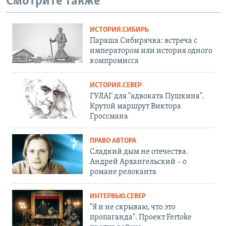
Смотрите также
ИСТОРИЯ.СИБИРЬ
Параша Сибирячка: встреча с
императором или история одного
компромисса
ИСТОРИЯ.СЕВЕР
ГУЛАГ для "адвоката Пушкина".
Крутой маршрут Виктора
Гроссмана
ПРАВО АВТОРА
Сладкий дым не отечества.
Андрей Архангельский – о
романе релоканта
ИНТЕРВЬЮ.СЕВЕР
"Я и не скрываю, что это
пропаганда". Проект Fertoke