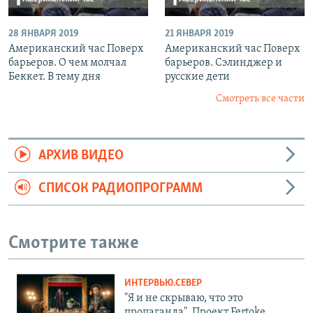
28 ЯНВАРЯ 2019
21 ЯНВАРЯ 2019
Американский час Поверх
Американский час Поверх
барьеров. О чем молчал
барьеров. Сэлинджер и
Беккет. В тему дня
русские дети
Смотреть все части
АРХИВ ВИДЕО
СПИСОК РАДИОПРОГРАММ
Смотрите также
ИНТЕРВЬЮ.СЕВЕР
"Я и не скрываю, что это
пропаганда". Проект Fertoke