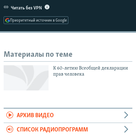
РАСПИСАНИЕ ВЕЩАНИЯ
Читать без VPN
ПОДПИШИТЕСЬ НА РАССЫЛКУ
Приоритетный источник в Google
СОЦИАЛЬНЫЕ СЕТИ
Материалы по теме
К 60-летию Всеобщей декларации
Все сайты РСЕ/РС
прав человека
АРХИВ ВИДЕО
СПИСОК РАДИОПРОГРАММ